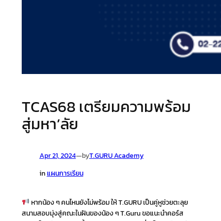
TCAS68 เตรียมความพร้อม
สู่มหา’ลัย
Apr 21, 2024
—
by
T.GURU Academy
in
แผนการเรียน
หากน้อง ๆ คนไหนยังไม่พร้อม ให้ T.GURU เป็นคู่หูช่วยตะลุย
สนามสอบมุ่งสู่คณะในฝันของน้อง ๆ T.Guru ขอแนะนำคอร์ส