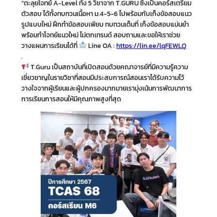
“ตะลุยโจทย์ A-Level ทั้ง 5 วิชาจาก T.GURU ซึ่งเป็นคอร์สเตรียม
ตัวสอบ ได้ทั้งทบทวนเนื้อหา ม.4-5-6 ไปพร้อมกับเก็งข้อสอบแนว
รูปแบบใหม่ ฝึกทำข้อสอบเพียบ ทบทวนเต็มที่ เก็งข้อสอบแม่นยำ
พร้อมทำโจทย์แนวใหม่ ไม่ตกเทรนด์ สอบถามและขอให้เราช่วย
วางแผนการเรียนได้ที่
Line OA :
https://lin.ee/lqFEWLQ
.
T.Guru เป็นสถาบันที่เปิดสอนด้วยคณาจารย์ที่มีความรู้ความ
เชี่ยวชาญในรายวิชาที่สอนมีประสบการณ์สอนเราได้รับความไว้
วางใจจากผู้เรียนและผู้ปกครองมากมายเรามุ่งเน้นการพัฒนาการ
การเรียนการสอนให้มีคุณภาพสูงที่สุด