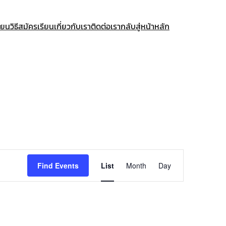
ียน
วิธีสมัครเรียน
เกี่ยวกับเรา
ติดต่อเรา
กลับสู่หน้าหลัก
Event
Find Events
List
Month
Day
Views
Navigation