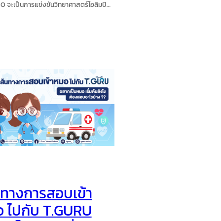
O จะเป็นการแข่งขันวิทยาศาสตร์โอลิมปิก
ระเทศ ระดับม.ต้นนั่นเอง ส่วนใครที่ไม่เคย
าก่อนสามารถทำความรู้จักกับสนามแข่งขัน
ติมได้ที่ รู้จักไหม ? IJSO คืออะไร และในวันนี้
จะมาไขข้อสงสัยให้เอง
นทางการสอบเข้า
 ไปกับ T.GURU