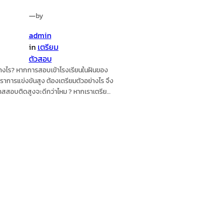
—
by
admin
in
เตรียม
ตัวสอบ
างไร? หากการสอบเข้าโรงเรียนในฝันของ
ตราการแข่งขันสูง ต้องเตรียมตัวอย่างไร จึง
าสสอบติดสูงจะดีกว่าไหม ? หากเราเตรียม
กแต่เนิ่นๆ เพื่อให้ลูกพร้อมกับการสอบ
วสอบเข้า ม.1 ตั้งแต่เนิ่นๆ (ช่วง ป.4-ป.5)ผู้
ควรวางแผนและให้น้องๆ เตรียมตัวสอบ
 ตั้งแต่ช่วงประมาณ ป.4 – ป.5 เพราะจะเป็น
ืดหยุ่น และมีเวลาเตรียมตัวได้มากกว่าการ
เตรียมตัวในช่วง ป.6 ซึ่งจะมีเวลาเตรียมตัว
า นอกจากนั้นการทำความเข้าใจกับเนื้อหา
ียนแต่เนิ่นๆ นั้นจะทำให้การทบทวนบทเรียน
้ง่าย และจำได้ดีมากขึ้น เลือกโรงเรียนเป้า
ะแผนการเรียนก่อนที่จะลงสนามสอบ และ
่านหนังสือสอบ ต้องรู้เป้าหมายตัวเอง