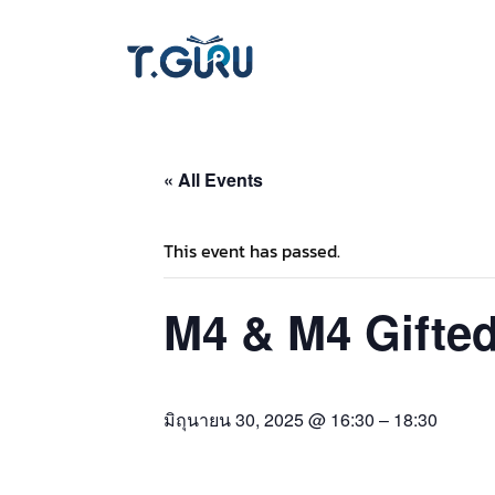
« All Events
This event has passed.
M4 & M4 Gifted 
มิถุนายน 30, 2025 @ 16:30
–
18:30