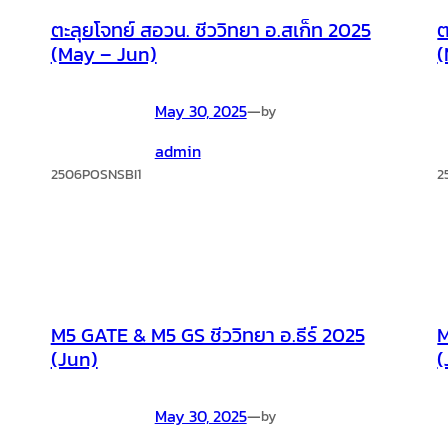
ตะลุยโจทย์ สอวน. ชีววิทยา อ.สเก็ท 2025
ต
(May – Jun)
(
May 30, 2025
—
by
admin
2506POSNSBI1
2
M5 GATE & M5 GS ชีววิทยา อ.ธีร์ 2025
M
(Jun)
(
May 30, 2025
—
by