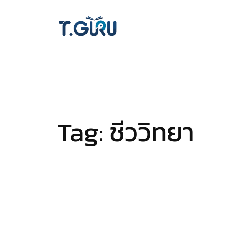
Skip
to
content
Tag:
ชีววิทยา