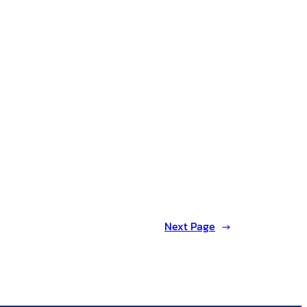
Next Page
→