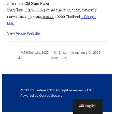
สาขา The Old Siam Plaza
ชั้น 3 โซน E (E3-06,07) ถนนตรีเพชร แขวงวังบูรพาภิรมย์
เขตพระนคร
,
กรุงเทพมหานคร
10200
Thailand
+ Google
Map
View Venue Website
ติวเข้า ม.1 ภาษาอังกฤษ อ.นัด 2025
M5 ฟิสิกส์ อ.ส้ม 2025
(Jun)
(May – Jun)
© TGURU.online 2024 All right reserved. v1.0
Powered by Course Square
English