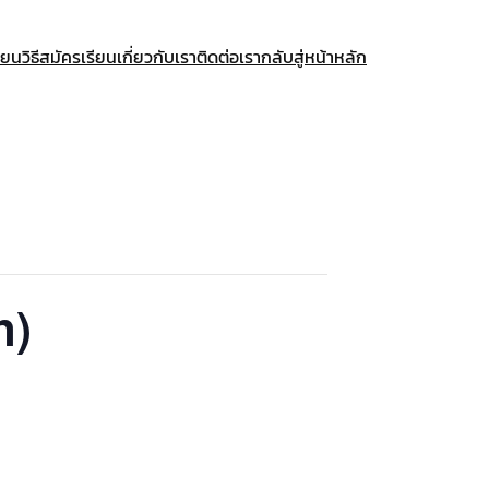
ียน
วิธีสมัครเรียน
เกี่ยวกับเรา
ติดต่อเรา
กลับสู่หน้าหลัก
n)