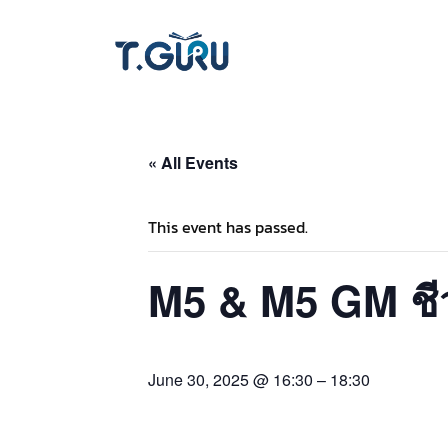
« All Events
This event has passed.
M5 & M5 GM ชีว
June 30, 2025 @ 16:30
–
18:30