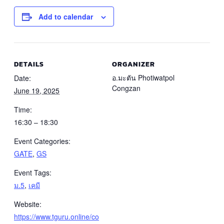
Add to calendar
DETAILS
ORGANIZER
อ.มะตัน Photiwatpol
Date:
Congzan
June 19, 2025
Time:
16:30 – 18:30
Event Categories:
GATE
,
GS
Event Tags:
ม.5
,
เคมี
Website:
https://www.tguru.online/co