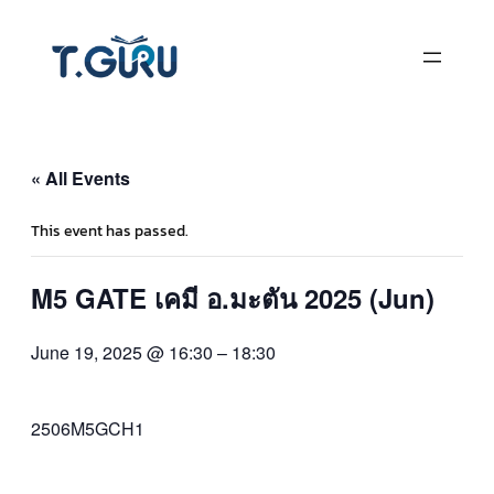
« All Events
This event has passed.
M5 GATE เคมี อ.มะตัน 2025 (Jun)
June 19, 2025 @ 16:30
–
18:30
2506M5GCH1