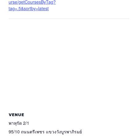
urse/getCoursesByTag?
tag=.5&sortby=latest
VENUE
พาหุรัด 2/1
95/10 ถนนตรีเพชร แขวงวังบูรพาภิรมย์