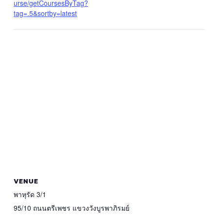
urse/getCoursesByTag?
tag=.5&sortby=latest
VENUE
พาหุรัด 3/1
95/10 ถนนตรีเพชร แขวงวังบูรพาภิรมย์