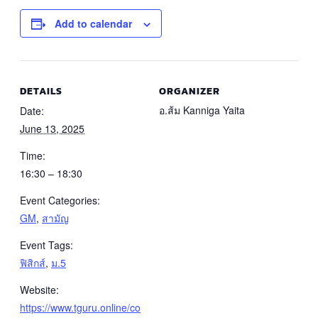
Add to calendar
DETAILS
ORGANIZER
อ.ส้ม Kanniga Yaita
Date:
June 13, 2025
Time:
16:30 – 18:30
Event Categories:
GM
,
สามัญ
Event Tags:
ฟิสิกส์
,
ม.5
Website:
https://www.tguru.online/co