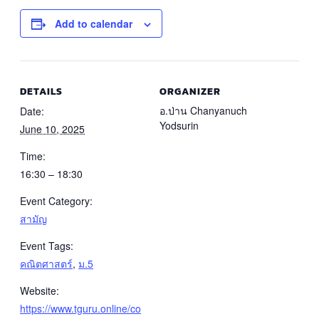
Add to calendar
DETAILS
ORGANIZER
อ.ป่าน Chanyanuch
Date:
Yodsurin
June 10, 2025
Time:
16:30 – 18:30
Event Category:
สามัญ
Event Tags:
คณิตศาสตร์
,
ม.5
Website:
https://www.tguru.online/co