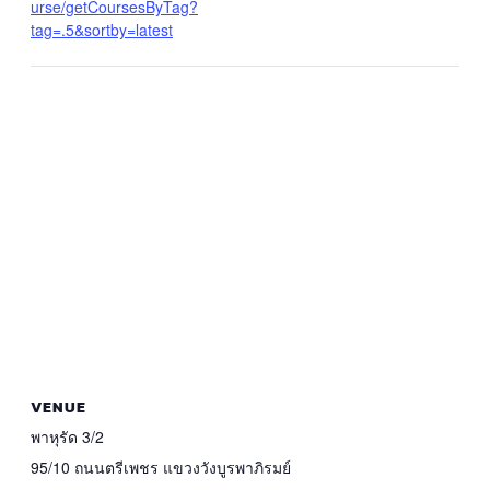
urse/getCoursesByTag?
tag=.5&sortby=latest
VENUE
พาหุรัด 3/2
95/10 ถนนตรีเพชร แขวงวังบูรพาภิรมย์