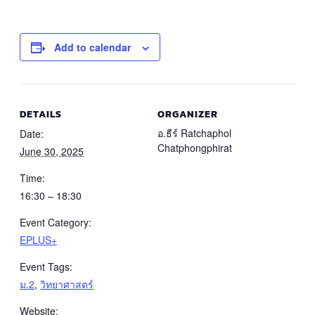
Add to calendar
DETAILS
ORGANIZER
อ.ธีร์ Ratchaphol
Date:
Chatphongphirat
June 30, 2025
Time:
16:30 – 18:30
Event Category:
EPLUS+
Event Tags:
ม.2
,
วิทยาศาสตร์
Website: