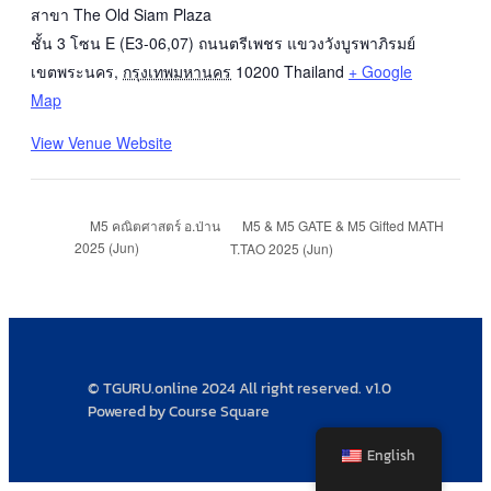
สาขา The Old Siam Plaza
ชั้น 3 โซน E (E3-06,07) ถนนตรีเพชร แขวงวังบูรพาภิรมย์
เขตพระนคร
,
กรุงเทพมหานคร
10200
Thailand
+ Google
Map
View Venue Website
M5 & M5 GATE & M5 Gifted MATH
M5 คณิตศาสตร์ อ.ป่าน
2025 (Jun)
T.TAO 2025 (Jun)
© TGURU.online 2024 All right reserved. v1.0
Powered by Course Square
English