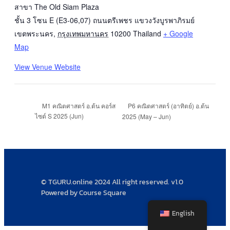
สาขา The Old Siam Plaza
ชั้น 3 โซน E (E3-06,07) ถนนตรีเพชร แขวงวังบูรพาภิรมย์
เขตพระนคร
,
กรุงเทพมหานคร
10200
Thailand
+ Google
Map
View Venue Website
P6 คณิตศาสตร์ (อาทิตย์) อ.ต้น
M1 คณิตศาสตร์ อ.ต้น คอร์ส
ไซต์ S 2025 (Jun)
2025 (May – Jun)
© TGURU.online 2024 All right reserved. v1.0
Powered by Course Square
English