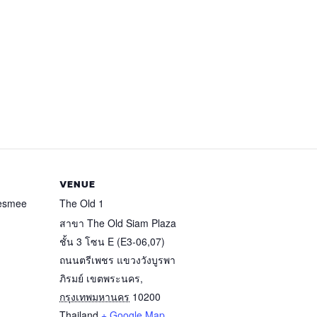
VENUE
Kesmee
The Old 1
สาขา The Old Siam Plaza
ชั้น 3 โซน E (E3-06,07)
ถนนตรีเพชร แขวงวังบูรพา
ภิรมย์ เขตพระนคร
,
กรุงเทพมหานคร
10200
Thailand
+ Google Map