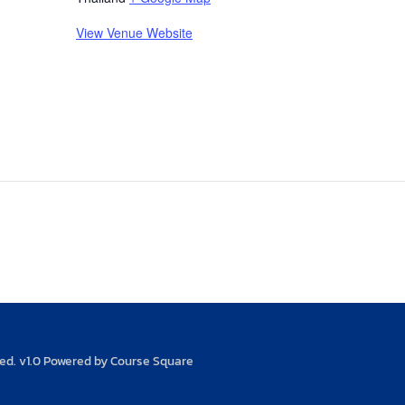
View Venue Website
ved. v1.0 Powered by Course Square