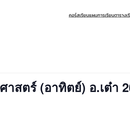
คอร์สเรียน
แผนการเรียน
ตารางเร
ศาสตร์ (อาทิตย์) อ.เต๋า