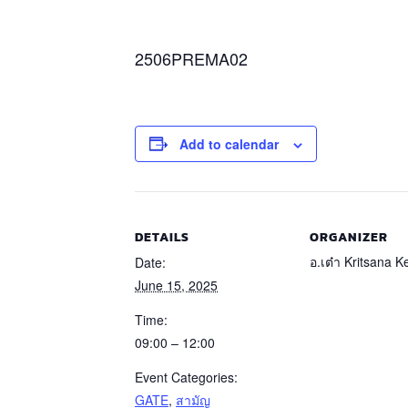
2506PREMA02
Add to calendar
DETAILS
ORGANIZER
อ.เต๋า Kritsana 
Date:
June 15, 2025
Time:
09:00 – 12:00
Event Categories:
GATE
,
สามัญ